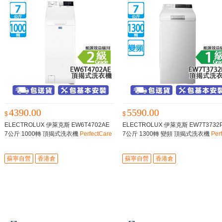
4390.00
5590.00
$
$
ELECTROLUX 伊萊克斯 EW6T4702AE
ELECTROLUX 伊萊克斯 EW7T3732
7公斤 1000轉 頂揭式洗衣機
PerfectCare
7公斤 1300轉 變頻 頂揭式洗衣機
Perf
600/蒸氣防敏有效去除過敏原和細菌
Care 700/蒸氣抗敏而不傷物料
蘇寧自營
香港倉
蘇寧自營
香港倉