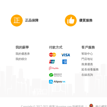
正品保障
優質服務
我的蘇寧
付款方式
客戶服務
我的優惠券
幫助中心
我的積分
門店地址
推廣優惠
延長保養服務
在線咨詢
Copyright © 2017-2021 蘇寧 hksuning.com 版權所有
|
蘇公網安備 