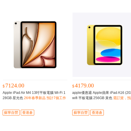
7124.00
4179.00
$
$
Apple iPad Air M4 13吋平板電腦 Wi‑Fi 1
apple優惠週 Apple蘋果 iPad A16 (20
28GB 星光色
26年春季新品 預計7個工作
wifi 平板電腦 256GB 黃色
需訂貨，預
日内到貨
-12星期到貨
蘇寧自營
香港倉
蘇寧自營
香港倉