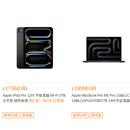
17384.00
18999.00
$
$
Apple iPad Pro 11吋 平板電腦 Wi-Fi 2TB
Apple MacBook Pro M5 Pro 15核心C
太空黑 標準玻璃
需訂貨，預計8-12星期
16核心GPU/24GB/1TB 14吋手提電腦
到貨
空黑
26年春季新品 預計7個工作日内
蘇寧自營
香港倉
蘇寧自營
香港倉