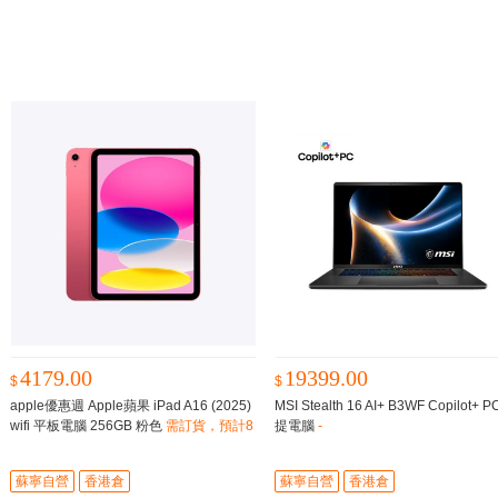
4179.00
19399.00
$
$
apple優惠週 Apple蘋果 iPad A16 (2025)
MSI Stealth 16 AI+ B3WF Copilot+ 
wifi 平板電腦 256GB 粉色
需訂貨，預計8
提電腦
-
-12星期到貨
蘇寧自營
香港倉
蘇寧自營
香港倉