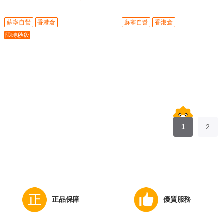
蘇寧自營
香港倉
蘇寧自營
香港倉
限時秒殺
1
2
正品保障
優質服務