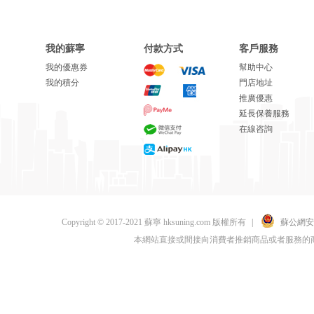
我的蘇寧
付款方式
客戶服務
我的優惠券
幫助中心
我的積分
門店地址
推廣優惠
延長保養服務
在線咨詢
Copyright © 2017-2021 蘇寧 hksuning.com 版權所有
|
蘇公網安備 
本網站直接或間接向消費者推銷商品或者服務的