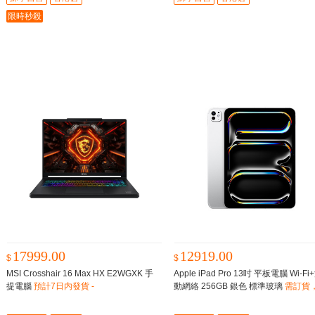
限時秒殺
17999.00
12919.00
$
$
MSI Crosshair 16 Max HX E2WGXK 手
Apple iPad Pro 13吋 平板電腦 Wi-Fi
提電腦
預計7日内發貨 -
動網絡 256GB 銀色 標準玻璃
需訂貨
計8-12星期到貨