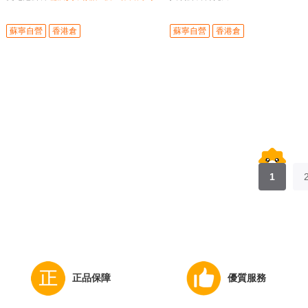
貨
蘇寧自營
香港倉
蘇寧自營
香港倉
1
正品保障
優質服務