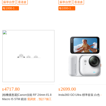
蘇寧自營
香港倉
蘇寧自營
香港倉
每1000-100最多-5000
每1000-100最多-5000
4717.80
2699.00
$
$
[相機優惠週]Canon佳能 RF 24mm f/1.8
Insta360 GO Ultra 標準套裝 白色
-
Macro IS STM 鏡頭
需調貨，預計7個工
作日内到貨