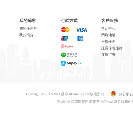
我的蘇寧
付款方式
客戶服務
我的優惠券
幫助中心
我的積分
門店地址
推廣優惠
延長保養服務
在線咨詢
Copyright © 2017-2021 蘇寧 hksuning.com 版權所有
|
蘇公網安備 
本網站直接或間接向消費者推銷商品或者服務的