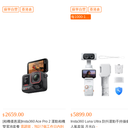
蘇寧自營
香港倉
蘇寧自營
香港倉
每1000-100最多-5000
2659.00
5899.00
$
$
[相機優惠週]Insta360 Ace Pro 2 運動相機
Insta360 Luna Ultra 防抖運動手持
雙電池套餐
需調貨，預計7個工作日内到
人氣套裝 月光白
-