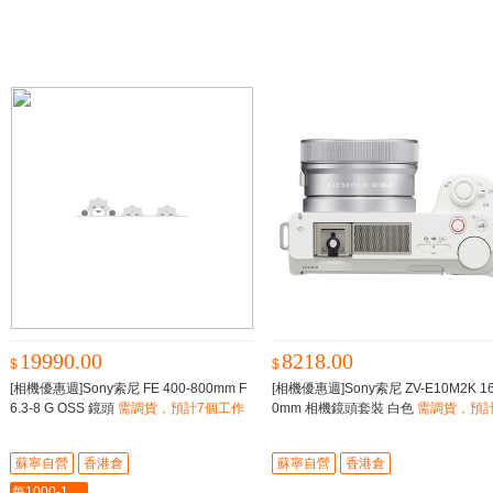
19990.00
8218.00
$
$
[相機優惠週]Sony索尼 FE 400-800mm F
[相機優惠週]Sony索尼 ZV-E10M2K 16
6.3-8 G OSS 鏡頭
需調貨，預計7個工作
0mm 相機鏡頭套裝 白色
需調貨，預計
日内到貨 -
個工作日内到貨
蘇寧自營
香港倉
蘇寧自營
香港倉
每1000-100最多-5000