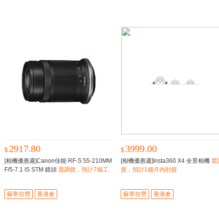
2917.80
3999.00
$
$
[相機優惠週]Canon佳能 RF-S 55-210MM
[相機優惠週]Insta360 X4 全景相機
需
F/5-7.1 IS STM 鏡頭
需調貨，預計7個工
貨，預計1個月内到貨
作日内到貨
蘇寧自營
香港倉
蘇寧自營
香港倉