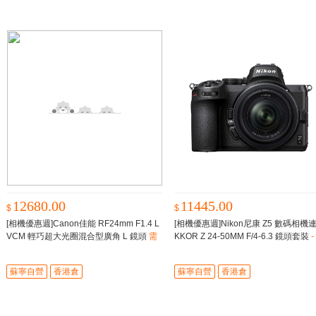
12680.00
11445.00
$
$
[相機優惠週]Canon佳能 RF24mm F1.4 L
[相機優惠週]Nikon尼康 Z5 數碼相機連 
VCM 輕巧超大光圈混合型廣角 L 鏡頭
需
KKOR Z 24-50MM F/4-6.3 鏡頭套裝
-
調貨，預計7個工作日内到貨
調貨，預計7個工作日内到貨
蘇寧自營
香港倉
蘇寧自營
香港倉