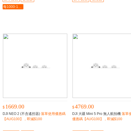
每1000-100最多-5000
1669.00
4769.00
$
$
DJI NEO 2 (不含遙控器)
落單使用優惠碼
DJI 大疆 Mini 5 Pro 無人航拍機
落單
【AUG100】，即減$100
優惠碼【AUG100】，即減$100