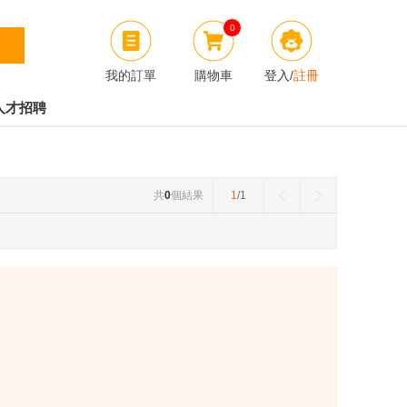
0
我的訂單
購物車
登入
/
註冊
人才招聘
共
0
個結果
1
/1