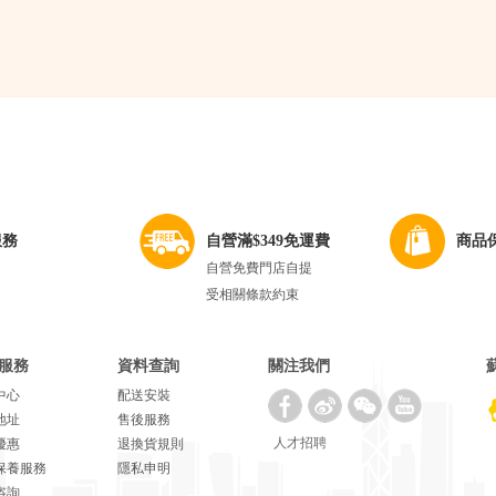
服務
自營滿$349免運費
商品
自營免費門店自提
受相關條款約束
服務
資料查詢
關注我們
中心
配送安裝
地址
售後服務
人才招聘
優惠
退換貨規則
保養服務
隱私申明
咨詢