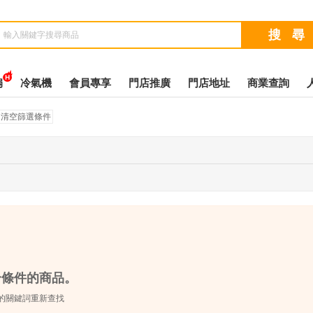
扇
冷氣機
會員專享
門店推廣
門店地址
商業查詢
清空篩選條件
合條件的商品。
的關鍵詞重新查找