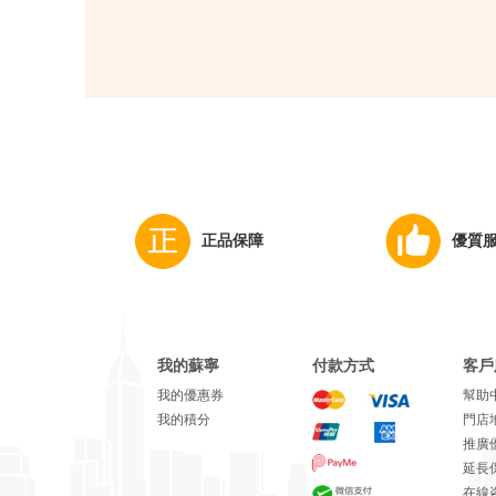
正品保障
優質
我的蘇寧
付款方式
客戶
我的優惠券
幫助
我的積分
門店
推廣
延長
在線