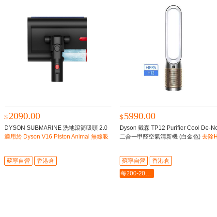
2090.00
5990.00
$
$
DYSON SUBMARINE 洗地滾筒吸頭 2.0
Dyson 戴森 TP12 Purifier Cool De-N
適用於 Dyson V16 Piston Animal 無線吸
二合一甲醛空氣清新機 (白金色)
去除H
塵機
1、H3N2、EV71病毒10及 99.95% 
PM0.1 的微粒5
蘇寧自營
香港倉
蘇寧自營
香港倉
每200-20最多-2000