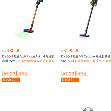
7480.00
3190.00
$
$
DYSON 戴森 V16 Piston Animal 無線吸
DYSON 戴森 V8 Cyclone 無線吸塵機 
塵機 (SV53-A)
Dyson最強勁防纏結無線
V55-A)
吸力提升30% ¹, 長達60 分鐘
吸塵機
時間 ⁴, 吸力持久強勁⁶
蘇寧自營
香港倉
蘇寧自營
香港倉
每200-20最多-2000
每100-5最多-2000