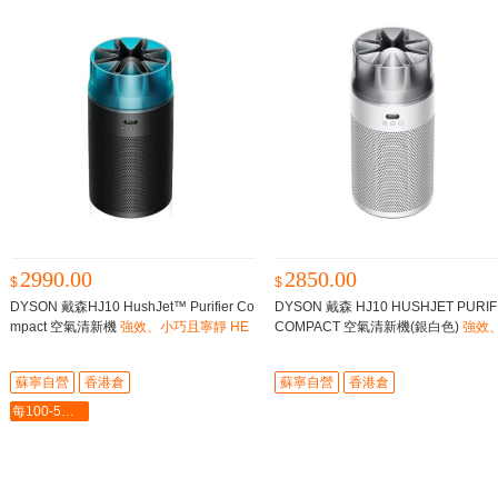
2990.00
2850.00
$
$
DYSON 戴森HJ10 HushJet™ Purifier Co
DYSON 戴森 HJ10 HUSHJET PURIF
mpact 空氣清新機
強效、小巧且寧靜 HE
COMPACT 空氣清新機(銀白色)
強效
PA 空氣清新機
巧且寧靜 HEPA 空氣清新機
蘇寧自營
香港倉
蘇寧自營
香港倉
每100-5最多-2000