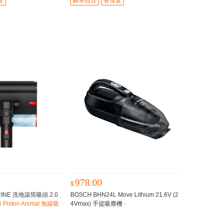
倉
蘇寧自營
香港倉
978.00
$
RINE 洗地滾筒吸頭 2.0
BOSCH BHN24L Move Lithium 21.6V (2
 Piston Animal 無線吸
4Vmax) 手提吸塵機
-