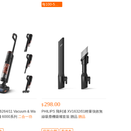
每100-5最多-2000
298.00
$
264/11 Vacuum & Wa
PHILIPS 飛利浦 XV1632/01輕量強效無
 6000系列
二合一功
線吸塵機吸嘴套裝 贈品
贈品