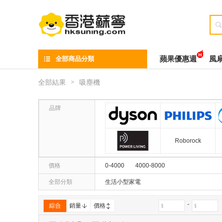

全部商品分類
蘋果優惠週
風
全部結果
吸塵機
>
品牌
戴森(DYSON)
飞
Roborock
P POWER LIVING
價格
0-4000
4000-8000
德国宝(GERMANPOOL)
特福(TEFAL)
全部分類
生活小型家電
-
綜合
銷量
價格