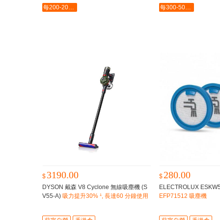
每200-20最多-2000
每300-50最多-2000
3190.00
280.00
$
$
DYSON 戴森 V8 Cyclone 無線吸塵機 (S
ELECTROLUX ESK
V55-A)
吸力提升30% ¹, 長達60 分鐘使用
EFP71512 吸塵機
時間 ⁴, 吸力持久強勁⁶