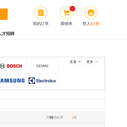
0
我的訂單
購物車
登入
/
註冊
人才招聘
多選
更多
GEMINI
BOSCH
三星(SAMSUNG)
伊莱克斯(ELECTROLUX)
共
56
個結果
1
/1