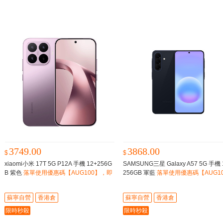
3749.00
3868.00
$
$
xiaomi小米 17T 5G P12A 手機 12+256G
SAMSUNG三星 Galaxy A57 5G 手機 
B 紫色
落單使用優惠碼【AUG100】，即
256GB 軍藍
落單使用優惠碼【AUG1
減$100
0】，即減$100
蘇寧自營
香港倉
蘇寧自營
香港倉
限時秒殺
限時秒殺