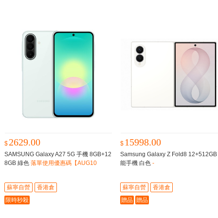
2629.00
15998.00
$
$
SAMSUNG Galaxy A27 5G 手機 8GB+12
Samsung Galaxy Z Fold8 12+512G
8GB 綠色
落單使用優惠碼【AUG10
能手機 白色
-
0】，即減$100
蘇寧自營
香港倉
蘇寧自營
香港倉
限時秒殺
贈品
贈品