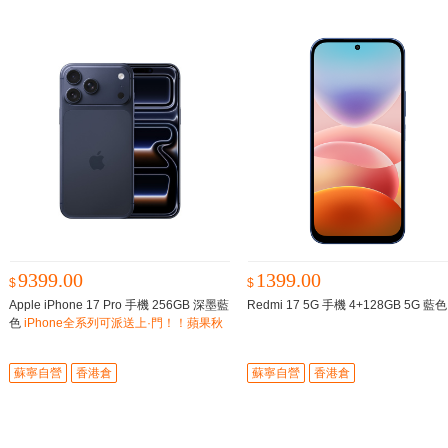
9399.00
1399.00
$
$
Apple iPhone 17 Pro 手機 256GB 深墨藍
Redmi 17 5G 手機 4+128GB 5G 藍
色
iPhone全系列可派送上·門！！蘋果秋
季新品
蘇寧自營
香港倉
蘇寧自營
香港倉