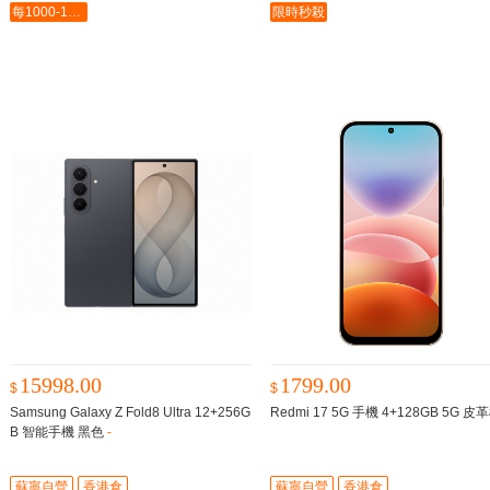
每1000-100最多-5000
限時秒殺
15998.00
1799.00
$
$
Samsung Galaxy Z Fold8 Ultra 12+256G
Redmi 17 5G 手機 4+128GB 5G 皮
B 智能手機 黑色
-
蘇寧自營
香港倉
蘇寧自營
香港倉