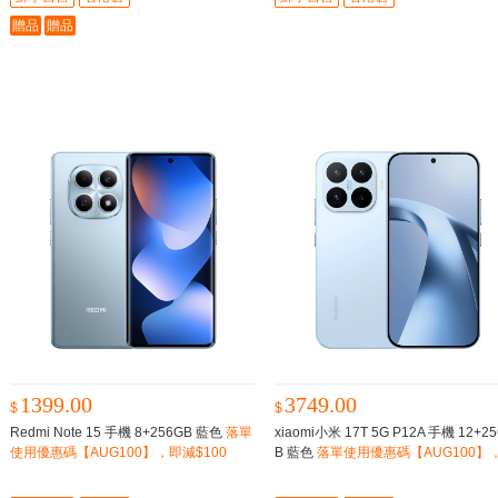
贈品
贈品
1399.00
3749.00
$
$
Redmi Note 15 手機 8+256GB 藍色
落單
xiaomi小米 17T 5G P12A 手機 12+2
使用優惠碼【AUG100】，即減$100
B 藍色
落單使用優惠碼【AUG100】
減$100