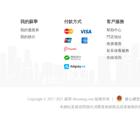
我的蘇寧
付款方式
客戶服務
我的優惠券
幫助中心
我的積分
門店地址
推廣優惠
延長保養服務
在線咨詢
Copyright © 2017-2021 蘇寧 hksuning.com 版權所有
|
蘇公網安備 
本網站直接或間接向消費者推銷商品或者服務的