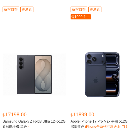
蘇寧自營
香港倉
蘇寧自營
香港倉
每1000-100最多-5000
17198.00
11899.00
$
$
Samsung Galaxy Z Fold8 Ultra 12+512G
Apple iPhone 17 Pro Max 手機 512G
B 智能手機 黑色
-
深墨藍色
iPhone全系列可派送上·門