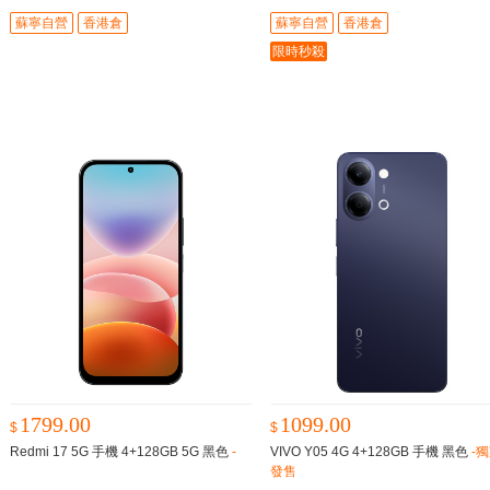
蘇寧自營
香港倉
蘇寧自營
香港倉
限時秒殺
1799.00
1099.00
$
$
Redmi 17 5G 手機 4+128GB 5G 黑色
-
VIVO Y05 4G 4+128GB 手機 黑色
-
發售