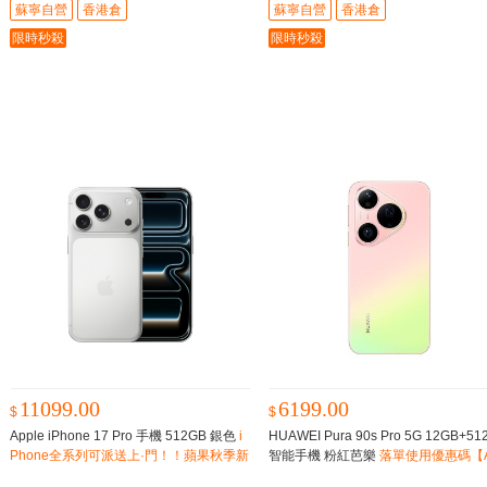
蘇寧自營
香港倉
蘇寧自營
香港倉
限時秒殺
限時秒殺
11099.00
6199.00
$
$
Apple iPhone 17 Pro 手機 512GB 銀色
i
HUAWEI Pura 90s Pro 5G 12GB+51
Phone全系列可派送上·門！！蘋果秋季新
智能手機 粉紅芭樂
落單使用優惠碼【
品
G100】，即減$100