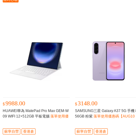
9988.00
3148.00
$
$
HUAWEI華為 MatePad Pro Max GEM-W
SAMSUNG三星 Galaxy A37 5G 手機 
09 WIFI 12+512GB 平板電腦
落單使用優
56GB 粉紫
落單使用優惠碼【AUG10
惠碼【AUG200】，即減$200
0】，即減$100
蘇寧自營
香港倉
蘇寧自營
香港倉