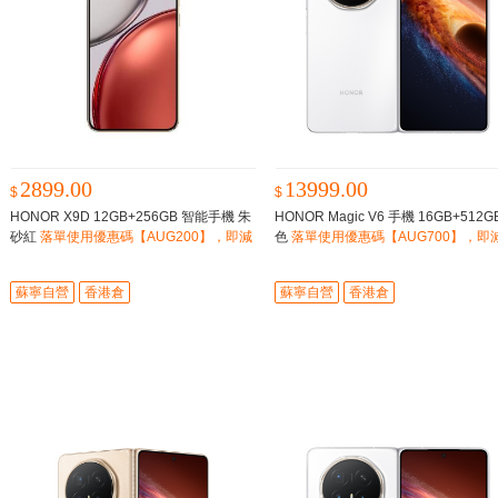
2899.00
13999.00
$
$
HONOR X9D 12GB+256GB 智能手機 朱
HONOR Magic V6 手機 16GB+512G
砂紅
落單使用優惠碼【AUG200】，即減
色
落單使用優惠碼【AUG700】，即減
$200
00
蘇寧自營
香港倉
蘇寧自營
香港倉