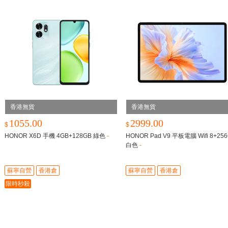
香港無貨
香港無貨
1055.00
2999.00
$
$
HONOR X6D 手機 4GB+128GB 綠色
-
HONOR Pad V9 平板電腦 Wifi 8+25
白色
-
蘇寧自營
香港倉
蘇寧自營
香港倉
限時秒殺