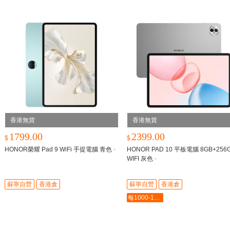
香港無貨
香港無貨
1799.00
2399.00
$
$
HONOR榮耀 Pad 9 WiFi 手提電腦 青色
-
HONOR PAD 10 平板電腦 8GB+256
WIFI 灰色
-
蘇寧自營
香港倉
蘇寧自營
香港倉
每1000-100最多-5000