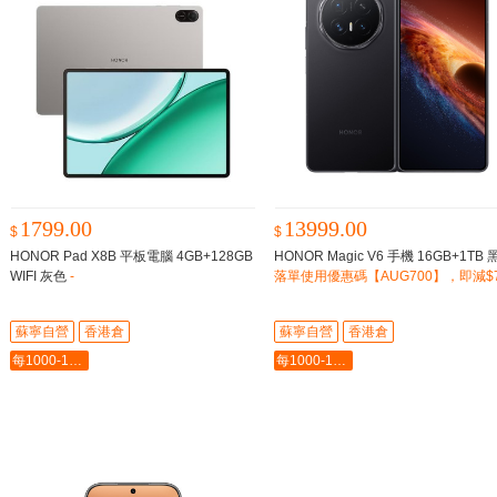
1799.00
13999.00
$
$
HONOR Pad X8B 平板電腦 4GB+128GB
HONOR Magic V6 手機 16GB+1TB
WIFI 灰色
-
落單使用優惠碼【AUG700】，即減$7
蘇寧自營
香港倉
蘇寧自營
香港倉
每1000-100最多-5000
每1000-100最多-5000