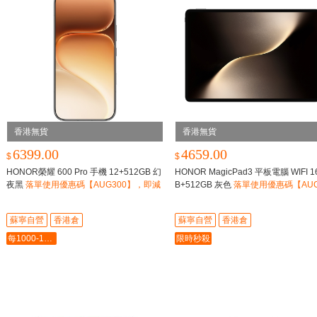
香港無貨
香港無貨
6399.00
4659.00
$
$
HONOR榮耀 600 Pro 手機 12+512GB 幻
HONOR MagicPad3 平板電腦 WIFI 1
夜黑
落單使用優惠碼【AUG300】，即減
B+512GB 灰色
落單使用優惠碼【AUG
$300
0】，即減$300
蘇寧自營
香港倉
蘇寧自營
香港倉
每1000-100最多-5000
限時秒殺