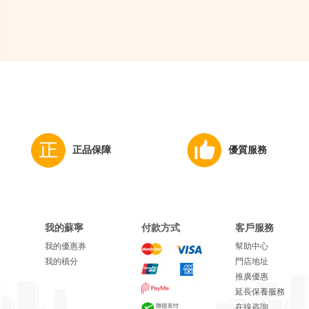
正品保障
優質服務
我的蘇寧
付款方式
客戶服務
我的優惠券
幫助中心
我的積分
門店地址
推廣優惠
延長保養服務
在線咨詢