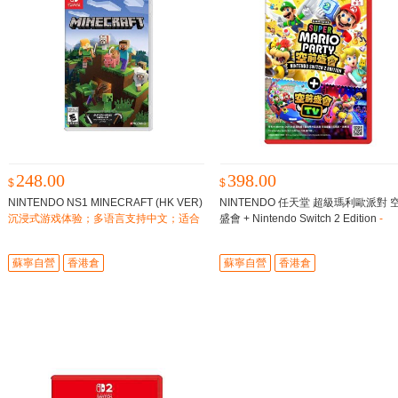
248.00
398.00
$
$
NINTENDO NS1 MINECRAFT (HK VER)
NINTENDO 任天堂 超級瑪利歐派對 
沉浸式游戏体验；多语言支持中文；适合
盛會 + Nintendo Switch 2 Edition
-
全年龄段玩家；
蘇寧自營
香港倉
蘇寧自營
香港倉