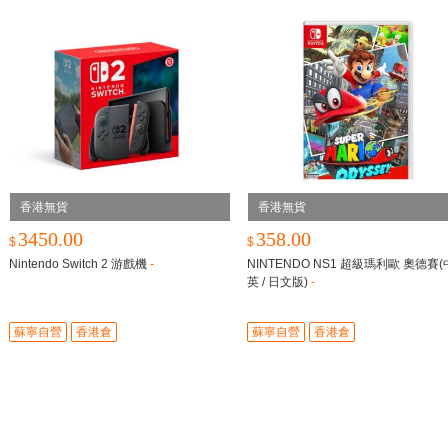
香港無貨
香港無貨
3450.00
358.00
$
$
Nintendo Switch 2 游戲機
-
NINTENDO NS1 超級瑪利歐 奧德賽(
英 / 日文版)
-
蘇寧自營
香港倉
蘇寧自營
香港倉