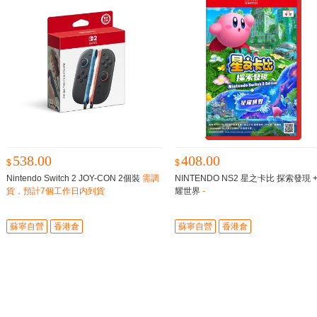
538.00
408.00
$
$
Nintendo Switch 2 JOY-CON 2個裝
需調
NINTENDO NS2 星之卡比 探索發現 +
貨，預計7個工作日内到貨
耀世界
-
蘇寧自營
香港倉
蘇寧自營
香港倉