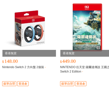
香港無貨
香港無貨
148.00
449.00
$
$
Nintendo Switch 2 方向盤 2個裝
-
NINTENDO 任天堂 薩爾達傳說 王國
Switch 2 Edition
-
蘇寧自營
香港倉
蘇寧自營
香港倉