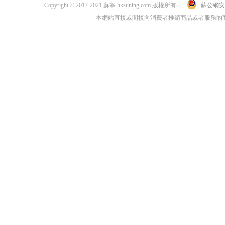
Copyright © 2017-2021 蘇寧 hksuning.com 版權所有
|
蘇公網安備 
本網站直接或間接向消費者推銷商品或者服務的