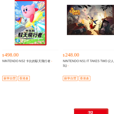
498.00
248.00
$
$
NINTENDO NS2 卡比的馭天飛行者
-
NINTENDO NS1 IT TAKES TWO (2
玩)
-
蘇寧自營
香港倉
蘇寧自營
香港倉