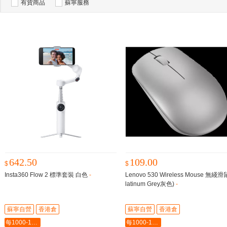
有貨商品
蘇寧服務
642.50
109.00
$
$
Insta360 Flow 2 標準套裝 白色
-
Lenovo 530 Wireless Mouse 無綫滑
latinum Grey灰色)
-
蘇寧自營
香港倉
蘇寧自營
香港倉
每1000-100最多-5000
每1000-100最多-5000