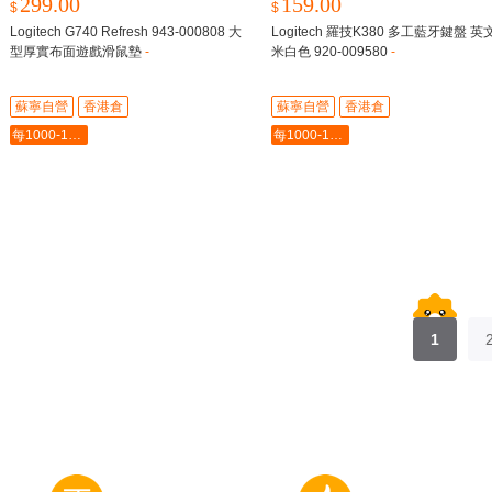
299.00
159.00
$
$
Logitech G740 Refresh 943-000808 大
Logitech 羅技K380 多工藍牙鍵盤 英
型厚實布面遊戲滑鼠墊
-
米白色 920-009580
-
蘇寧自營
香港倉
蘇寧自營
香港倉
每1000-100最多-5000
每1000-100最多-5000
1