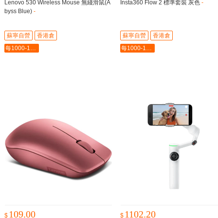
Lenovo 530 Wireless Mouse 無綫滑鼠(A
Insta360 Flow 2 標準套裝 灰色
-
byss Blue)
-
蘇寧自營
香港倉
蘇寧自營
香港倉
每1000-100最多-5000
每1000-100最多-5000
109.00
1102.20
$
$