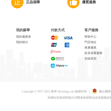
正品保障
優質服務
我的蘇寧
付款方式
客戶服務
我的優惠券
幫助中心
我的積分
門店地址
推廣優惠
延長保養服務
在線咨詢
Copyright © 2017-2021 蘇寧 hksuning.com 版權所有
|
蘇公網安備 
本網站直接或間接向消費者推銷商品或者服務的