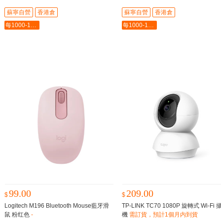
蘇寧自營
香港倉
蘇寧自營
香港倉
每1000-100最多-5000
每1000-100最多-5000
99.00
209.00
$
$
Logitech M196 Bluetooth Mouse藍牙滑
TP-LINK TC70 1080P 旋轉式 Wi-Fi
鼠 粉红色
-
機
需訂貨，預計1個月内到貨