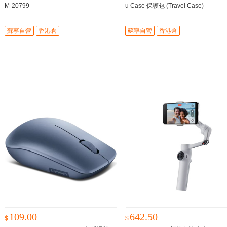
M-20799
-
u Case 保護包 (Travel Case)
-
蘇寧自營
香港倉
蘇寧自營
香港倉
109.00
642.50
$
$