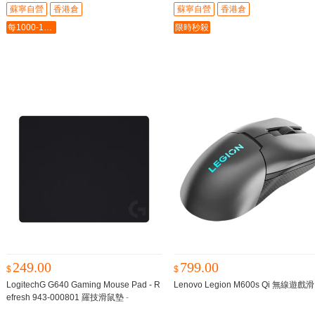
蘇寧自營
香港倉
蘇寧自營
香港倉
每1000-100最多-5000
限時秒殺
249.00
799.00
$
$
LogitechG G640 Gaming Mouse Pad - R
Lenovo Legion M600s Qi 無線遊戲
efresh 943-000801 羅技滑鼠墊
-