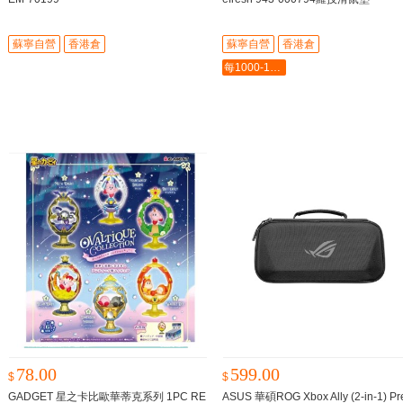
蘇寧自營
香港倉
蘇寧自營
香港倉
每1000-100最多-5000
78.00
599.00
$
$
GADGET 星之卡比歐華蒂克系列 1PC RE
ASUS 華碩ROG Xbox Ally (2-in-1) Pr