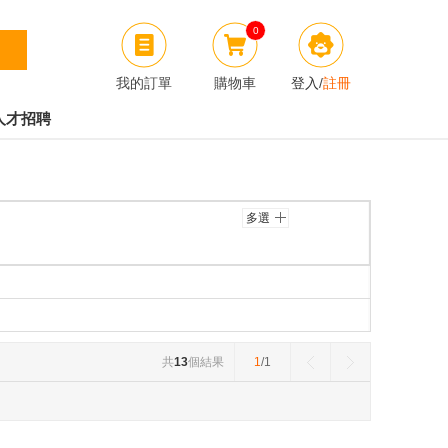
0
我的訂單
購物車
登入
/
註冊
人才招聘
多選
共
13
個結果
1
/1