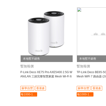
本地暫不銷售
本地暫不銷售
暫無報價
暫無報價
P-Link Deco XE75 Pro AXE5400 2.5G W
TP-Link Deco BE65-
AN/LAN 三頻完整智慧家庭 Mesh Wi-Fi 6
Mesh WiFi 7 路由器 (
E系統 (2件裝)
-
蘇寧自營
香港倉
蘇寧自營
香港倉
每1000-100最多-5000
每1000-100最多-5000