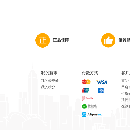
正品保障
優質
我的蘇寧
付款方式
客戶
我的優惠券
幫助
我的積分
門店
推廣
延長
在線