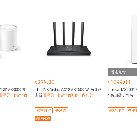
香港無貨
279.00
1099.00
$
$
(1件裝) AX3000 雙
TP-LINK Archer AX12 AX1500 Wi-Fi 6 路
Linksys MX2001 
需調貨，預計7個
由器
需調貨，預計7個工作日内到貨
6 路由器 (1件裝)
-
蘇寧自營
香港倉
蘇寧自營
香港
限時秒殺