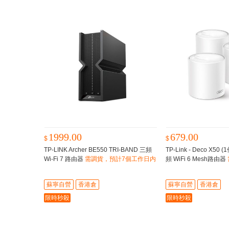
1999.00
679.00
$
$
TP-LINK Archer BE550 TRI-BAND 三頻
TP-Link - Deco X50 
Wi-Fi 7 路由器
需調貨，預計7個工作日内
頻 WiFi 6 Mesh路由器
到貨
工作日内到貨
蘇寧自營
香港倉
蘇寧自營
香港倉
限時秒殺
限時秒殺