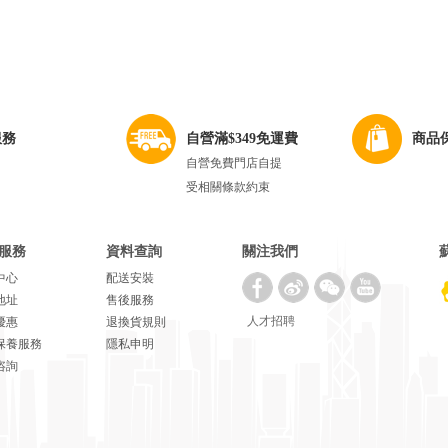
服務
自營滿$349免運費
商品
自營免費門店自提
受相關條款約束
服務
資料查詢
關注我們
中心
配送安裝
地址
售後服務
人才招聘
優惠
退換貨規則
保養服務
隱私申明
咨詢