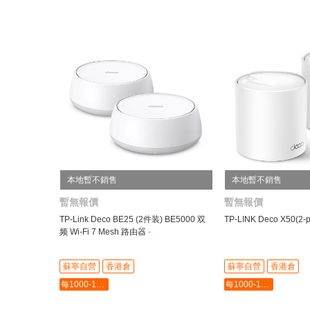
本地暫不銷售
本地暫不銷售
暫無報價
暫無報價
TP-Link Deco BE25 (2件装) BE5000 双
TP-LINK Deco X50(2
频 Wi-Fi 7 Mesh 路由器
-
蘇寧自營
香港倉
蘇寧自營
香港倉
每1000-100最多-5000
每1000-100最多-5000