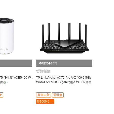
本地暫不銷售
暫無報價
E75 (1件裝) AXE5400 Wi
TP-Link Archer AX72 Pro AX5400 2.5Gb
 路由器
-
WAN/LAN Multi-Gigabit 雙頻 WiFi 6 路由
器
-
倉
蘇寧自營
香港倉
每1000-100最多-5000