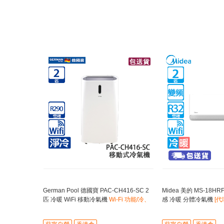
German Pool 德國寶 PAC-CH416-SC 2
Midea 美的 MS-18HR
匹 冷暖 WiFi 移動冷氣機
Wi-Fi 功能/冷、
感 冷暖 分體冷氣機
[
暖、吹風、抽濕4合1
減少冷氣病不適