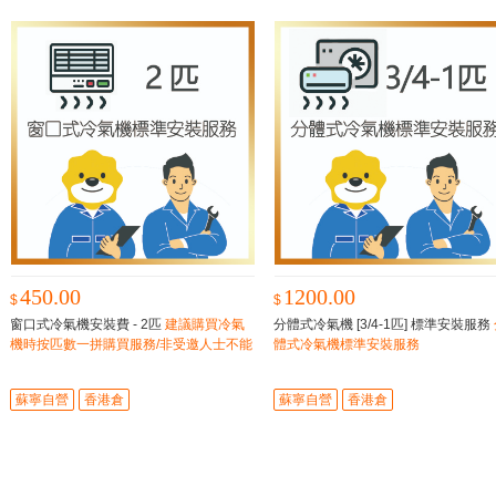
450.00
1200.00
$
$
窗口式冷氣機安裝費 - 2匹
建議購買冷氣
分體式冷氣機 [3/4-1匹] 標準安裝服務
機時按匹數一拼購買服務/非受邀人士不能
體式冷氣機標準安裝服務
單獨購買
蘇寧自營
香港倉
蘇寧自營
香港倉