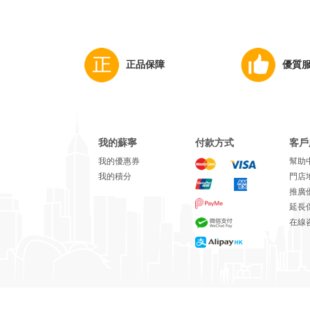
正品保障
優質
我的蘇寧
付款方式
客戶
我的優惠券
幫助
我的積分
門店
推廣
延長
在線