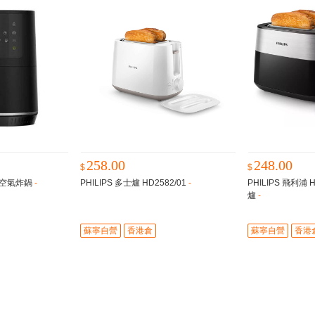
258.00
248.00
$
$
0 空氣炸鍋
-
PHILIPS 多士爐 HD2582/01
-
PHILIPS 飛利浦 
爐
-
蘇寧自營
香港倉
蘇寧自營
香港