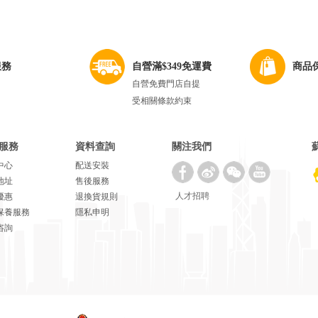
服務
自營滿$349免運費
商品
自營免費門店自提
受相關條款約束
服務
資料查詢
關注我們
中心
配送安裝
地址
售後服務
人才招聘
優惠
退換貨規則
保養服務
隱私申明
咨詢