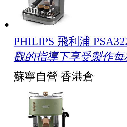
PHILIPS 飛利浦 PSA
觀的指導下享受製作每
蘇寧自營
香港倉