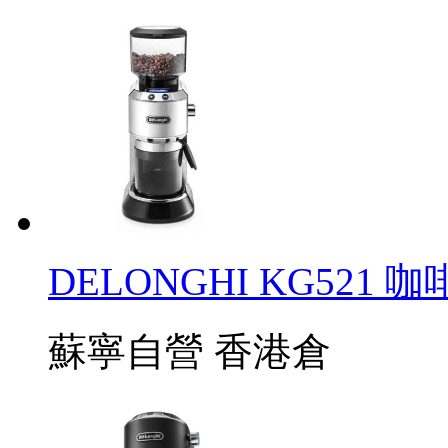
DELONGHI KG521
蘇寧自營
香港倉