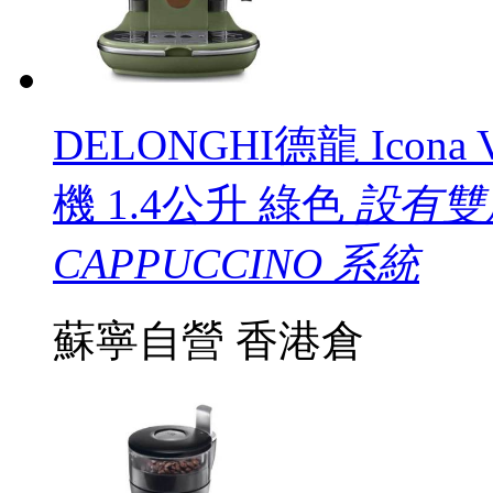
DELONGHI德龍 Icona 
機 1.4公升 綠色
設有雙
CAPPUCCINO 系統
蘇寧自營
香港倉