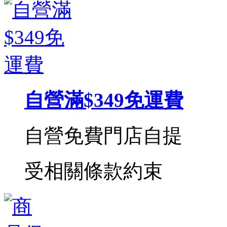
自營滿$349免運費
自營免費門店自提
受相關條款約束