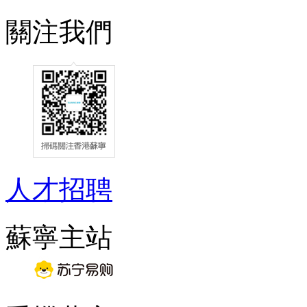
關注我們
人才招聘
蘇寧主站