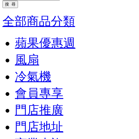
全部商品分類
蘋果優惠週
風扇
冷氣機
會員專享
門店推廣
門店地址