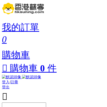
我的訂單
0
購物車

購物車
0
件
登入
/
註冊
登出
