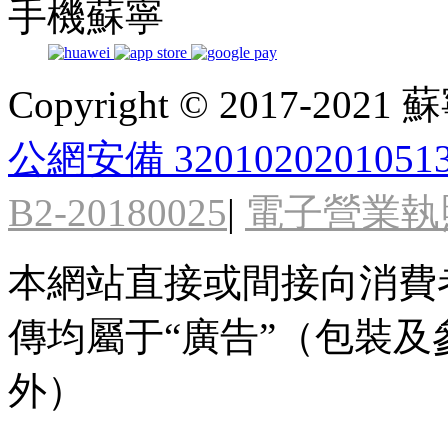
手機蘇寧
Copyright © 2017-2021
公網安備 3201020201051
B2-20180025
|
電子營業執
本網站直接或間接向消費
傳均屬于“廣告”（包裝
外）