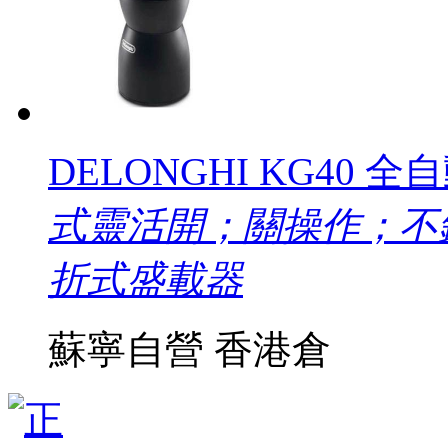
DELONGHI KG40
式靈活開；關操作；不
折式盛載器
蘇寧自營
香港倉