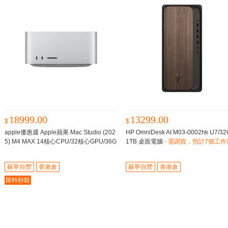
18999.00
13299.00
$
$
apple優惠週 Apple蘋果 Mac Studio (202
HP OmniDesk AI M03-0002hk U7/32
5) M4 MAX 14核心CPU/32核心GPU/36G
1TB 桌面電腦
- 需調貨，預計7個工作
B/512GB
需訂貨，預計8-12星期到貨
内到貨
蘇寧自營
香港倉
蘇寧自營
香港倉
限時秒殺