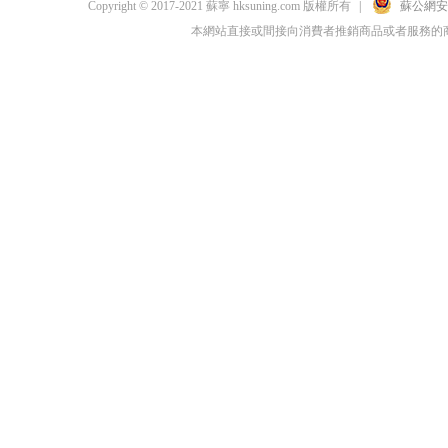
Copyright © 2017-2021 蘇寧 hksuning.com 版權所有
|
蘇公網安備 
本網站直接或間接向消費者推銷商品或者服務的