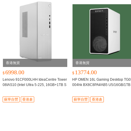
香港無貨
香港無貨
6998.00
13774.00
$
$
Lenovo 91CF000LHH IdeaCentre Tower
HP OMEN 16L Gaming Desktop TG0
08IAS10 (Intel Ultra 5-225, 16GB+1TB S
004hk BX8C8PA#AB5 U5/16GB/1TB
SD) 桌上電腦
-
面電腦
需調貨，預計7個工作日内到
蘇寧自營
香港倉
蘇寧自營
香港倉