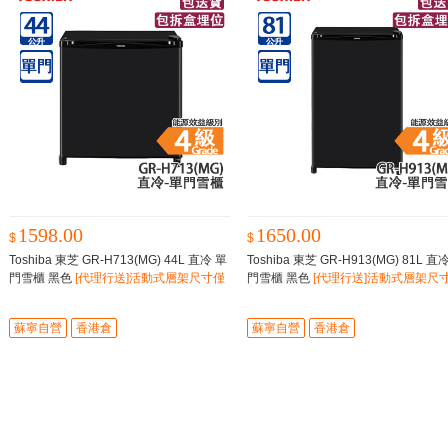
1598.00
1650.00
$
$
Toshiba 東芝 GR-H713(MG) 44L 直冷 單
Toshiba 東芝 GR-H913(MG) 81L 直
門雪櫃 黑色
[代理行送]活動式層架尺寸僅
門雪櫃 黑色
[代理行送]活動式層架尺
闊474mm/雪櫃門可雙向安裝
闊474mm/雪櫃門可雙向安裝
蘇寧自營
香港倉
蘇寧自營
香港倉