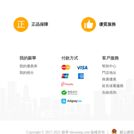
正品保障
優質服務
我的蘇寧
付款方式
客戶服務
我的優惠券
幫助中心
我的積分
門店地址
推廣優惠
延長保養服務
在線咨詢
Copyright © 2017-2021 蘇寧 hksuning.com 版權所有
|
蘇公網安備 