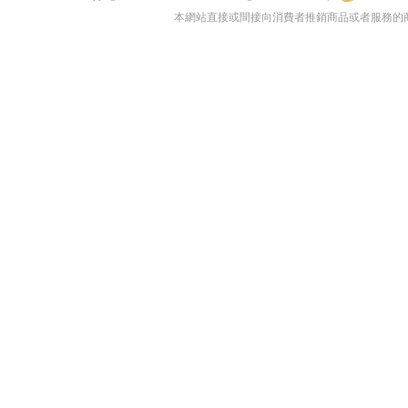
本網站直接或間接向消費者推銷商品或者服務的