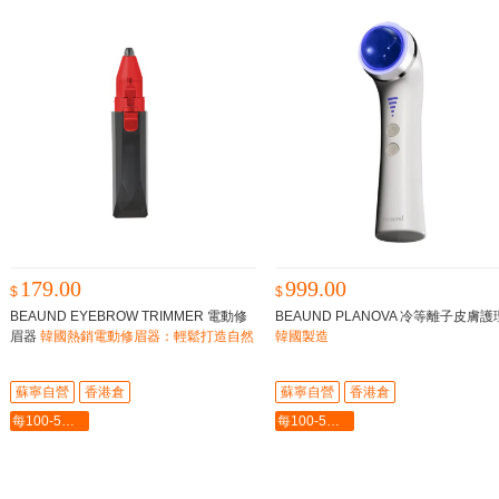
179.00
999.00
$
$
BEAUND EYEBROW TRIMMER 電動修
BEAUND PLANOVA 冷等離子皮膚
眉器
韓國熱銷電動修眉器：輕鬆打造自然
韓國製造
立體眉型，人氣爆棚！
蘇寧自營
香港倉
蘇寧自營
香港倉
每100-5最多-2000
每100-5最多-2000