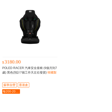
3180.00
$
POLED RACER 汽車安全座椅 (9個月到7
歲) 黑色(預計7個工作天左右發貨)
韓國製
造丨經過真車碰撞測試
蘇寧自營
香港倉
每200-20最多-2000