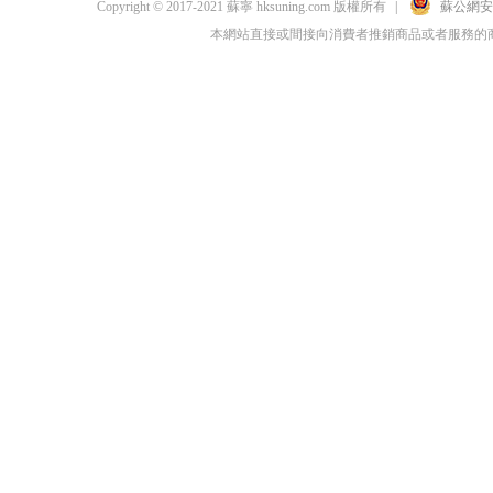
Copyright © 2017-2021 蘇寧 hksuning.com 版權所有
|
蘇公網安備 
本網站直接或間接向消費者推銷商品或者服務的