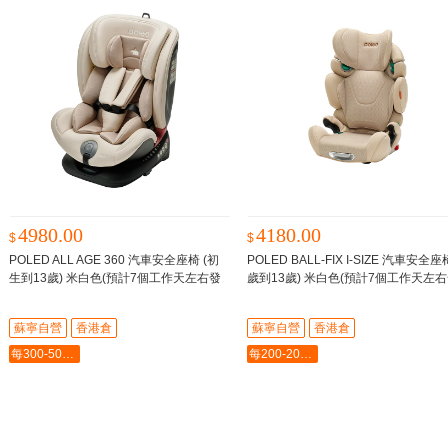
4980.00
4180.00
$
$
POLED ALL AGE 360 汽車安全座椅 (初
POLED BALL-FIX I-SIZE 汽車安全座
生到13歲) 米白色(預計7個工作天左右發
歲到13歲) 米白色(預計7個工作天左
貨)
經過真車碰撞測試
貨)
經過真車碰撞測試
蘇寧自營
香港倉
蘇寧自營
香港倉
每300-50最多-2000
每200-20最多-2000