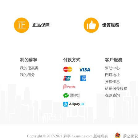
正品保障
優質服務
我的蘇寧
付款方式
客戶服務
我的優惠券
幫助中心
我的積分
門店地址
推廣優惠
延長保養服務
在線咨詢
Copyright © 2017-2021 蘇寧 hksuning.com 版權所有
|
蘇公網安備 