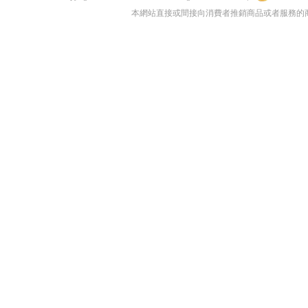
本網站直接或間接向消費者推銷商品或者服務的