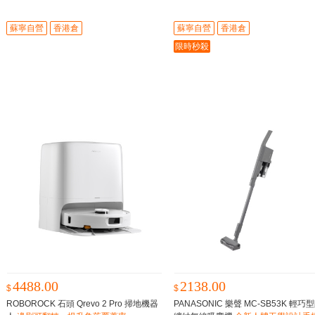
更慳位，淨化更勁抽
蘇寧自營
香港倉
蘇寧自營
香港倉
限時秒殺
4488.00
2138.00
$
$
ROBOROCK 石頭 Qrevo 2 Pro 掃地機器
PANASONIC 樂聲 MC-SB53K 輕巧