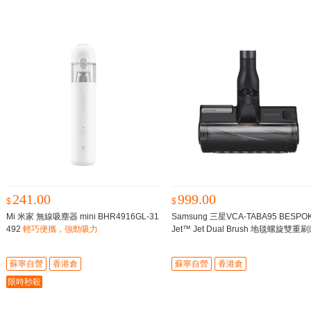
241.00
999.00
$
$
Mi 米家 無線吸塵器 mini BHR4916GL-31
Samsung 三星VCA-TABA95 BESPO
492
輕巧便攜，強勁吸力
Jet™ Jet Dual Brush 地毯螺旋雙重
贈品
贈品
蘇寧自營
香港倉
蘇寧自營
香港倉
限時秒殺