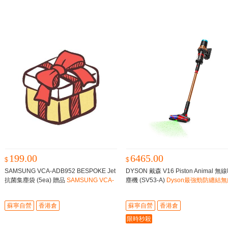
199.00
6465.00
$
$
SAMSUNG VCA-ADB952 BESPOKE Jet
DYSON 戴森 V16 Piston Animal 無
抗菌集塵袋 (5ea) 贈品
SAMSUNG VCA-
塵機 (SV53-A)
Dyson最強勁防纏結無
ADB952 BESPOKE Jet 抗菌集塵袋 (5ea)
吸塵機
贈品
蘇寧自營
香港倉
蘇寧自營
香港倉
限時秒殺