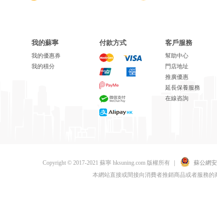
我的蘇寧
付款方式
客戶服務
我的優惠券
幫助中心
我的積分
門店地址
推廣優惠
延長保養服務
在線咨詢
Copyright © 2017-2021 蘇寧 hksuning.com 版權所有
|
蘇公網安備 
本網站直接或間接向消費者推銷商品或者服務的