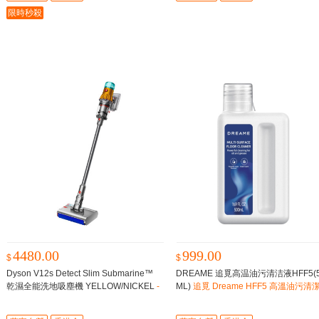
限時秒殺
4480.00
999.00
$
$
Dyson V12s Detect Slim Submarine™
DREAME 追覓高温油污清洁液HFF5(5
乾濕全能洗地吸塵機 YELLOW/NICKEL
-
ML)
追覓 Dreame HFF5 高溫油污清
500ml