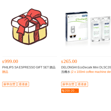
999.00
265.00
$
$
PHILIPS SA ESPRESSO GIFT SET 贈品
DELONGHI EcoDecalk Mini DLSC2
贈品
洗機水
(2 x 100ml coffee machine de
ler)
蘇寧自營
香港倉
蘇寧自營
香港倉
每200-20最多-2000