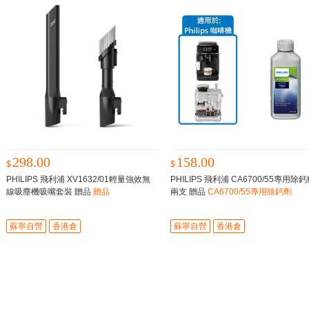
298.00
158.00
$
$
PHILIPS 飛利浦 XV1632/01輕量強效無
PHILIPS 飛利浦 CA6700/55專用除鈣
線吸塵機吸嘴套裝 贈品
贈品
兩支 贈品
CA6700/55專用除鈣劑
蘇寧自營
香港倉
蘇寧自營
香港倉