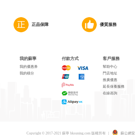
正品保障
優質服務
我的蘇寧
付款方式
客戶服務
我的優惠券
幫助中心
我的積分
門店地址
推廣優惠
延長保養服務
在線咨詢
Copyright © 2017-2021 蘇寧 hksuning.com 版權所有
|
蘇公網安備 