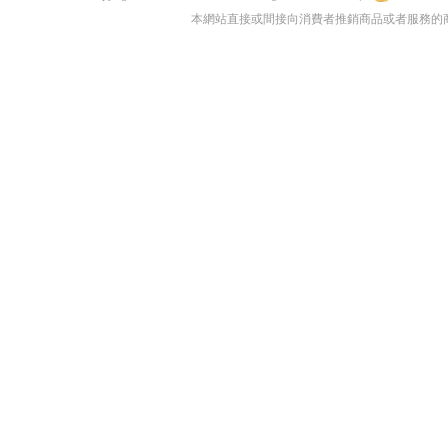
本網站直接或間接向消費者推銷商品或者服務的